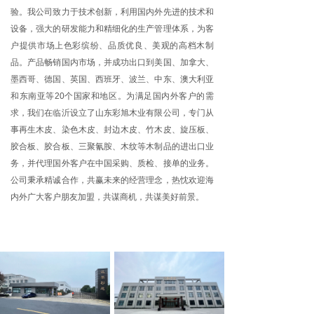
验。我公司致力于技术创新，利用国内外先进的技术和
设备，强大的研发能力和精细化的生产管理体系，为客
户提供市场上色彩缤纷、品质优良、美观的高档木制
品。产品畅销国内市场，并成功出口到美国、加拿大、
墨西哥、德国、英国、西班牙、波兰、中东、澳大利亚
和东南亚等20个国家和地区。为满足国内外客户的需
求，我们在临沂设立了山东彩旭木业有限公司，专门从
事再生木皮、染色木皮、封边木皮、竹木皮、旋压板、
胶合板、胶合板、三聚氰胺、木纹等木制品的进出口业
务，并代理国外客户在中国采购、质检、接单的业务。
公司秉承精诚合作，共赢未来的经营理念，热忱欢迎海
内外广大客户朋友加盟，共谋商机，共谋美好前景。