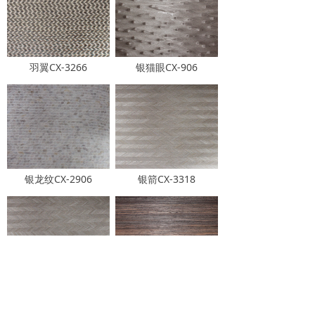
羽翼CX-3266
银猫眼CX-906
银龙纹CX-2906
银箭CX-3318
银箭CX-3208
烟熏CX-1702