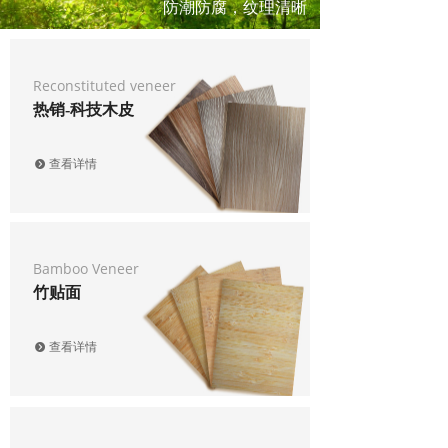
防潮防腐，
纹理清晰
Reconstituted veneer
热销-科技木皮
查看详情
뀹
Bamboo Veneer
竹贴面
查看详情
뀹